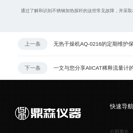
通过了解和识别不锈钢加热探杆的这些常见故障，并采取相
上一条
无热干燥机AQ-0216的定期维护
下一条
一文与您分享AlICAT稀释流量
快速导
公司简介