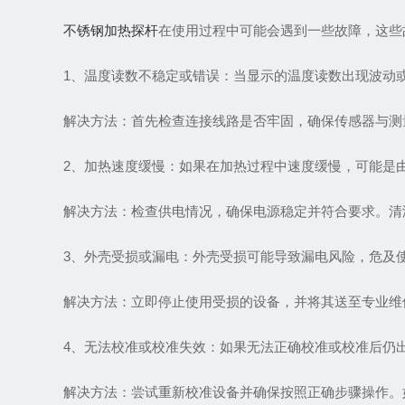
不锈钢加热探杆
在使用过程中可能会遇到一些故障，这些
1、温度读数不稳定或错误：当显示的温度读数出现波动或
解决方法：首先检查连接线路是否牢固，确保传感器与测量
2、加热速度缓慢：如果在加热过程中速度缓慢，可能是由
解决方法：检查供电情况，确保电源稳定并符合要求。清洁
3、外壳受损或漏电：外壳受损可能导致漏电风险，危及
解决方法：立即停止使用受损的设备，并将其送至专业维修
4、无法校准或校准失效：如果无法正确校准或校准后仍出
解决方法：尝试重新校准设备并确保按照正确步骤操作。如