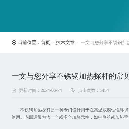
当前位置：
首页
-
技术文章
-
一文与您分享不锈钢加
一文与您分享不锈钢加热探杆的常
更新时间：2024-06-24
点击次数：1454
不锈钢加热探杆是一种专门设计用于在高温或腐蚀性环境中
使用。内部通常包含一个或多个加热元件，如电热丝或加热管