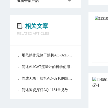
查看全部产品
相关文章
RELATED ARTICLES
规范操作无热干燥机AQ-0216可避免吸附剂过早失效
简述ALICAT流量计的科学使用方法
简述无热干燥机AQ-0216的规范使用方法
简述陶瓷探杆AQ-1151常见故障的诊断与解决方法