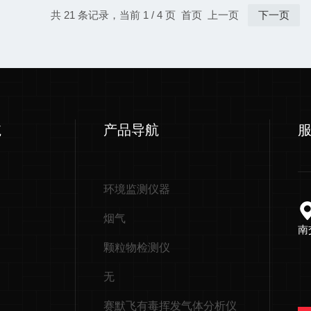
共 21 条记录，当前 1 / 4 页 首页 上一页
下一页
航
产品导航
环境监测仪器
烟气
南
颗粒物检测仪
无
赛默飞有毒挥发气体分析仪