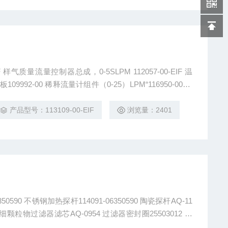
质量流量控制器总成，0-5SLPM 112057-00-EIF 温
09992-00 稀释流量计组件（0-25）LPM“116950-00-EI
7-00-EIF 旁路流量计组件（0-25）LPM“113109-00-EIF
产品型号：113109-00-EIF
浏览量：2401
0590 不锈钢加热探杆114091-06350590 陶瓷探杆AQ-11
 细颗粒物过滤器滤芯AQ-0954 过滤器密封圈25503012 小
03011 密封垫25501002 滤芯AQ-1400 滤芯AQ-1399 探