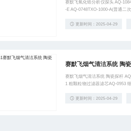
赛默飞氧化锆分析仪探头 AQ-1084，TXO
-E AQ-0748TXO-1000-A(普通二次
-V2 AQ-1084TXO-1000-S-V2
更新时间：2025-04-29
赛默飞烟气清洁系统 陶
赛默飞烟气清洁系统 陶瓷探杆 AQ-1151 不锈钢加热探杆114091-06350590 陶瓷探杆AQ-115
1 粗颗粒物过滤器滤芯AQ-0953 
密封圈25503002 喷射器密封圈25503
更新时间：2025-04-29