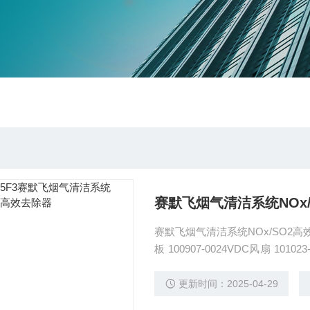
赛默飞烟气清洁系统NOx
赛默飞烟气清洁系统NOx/SO2高效去除器P011515F3 AQ-0217
板 100907-0024VDC风扇 1010
电源 102496-00显示屏 102701-
更新时间：2025-04-29