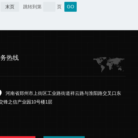
末页
跳转到第
页
服务热线
河南省郑州市上街区工业路街道祥云路与淮阳路交叉口东
交锋之信产业园10号楼1层