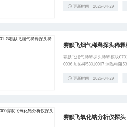
头箱PRO2001WHP-BG
更新时间：2025-04-29
赛默飞烟气稀释探头稀释
赛默飞烟气稀释探头稀释模块0701000
0036 加热棒53010067 测温电阻53040007 温
-SPARE ）
更新时间：2025-04-29
赛默飞氧化锆分析仪探头