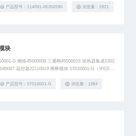
产品型号：114091-06350590
浏览量：2821
模块
1-G 阀组45500008 三通阀45500019 加热器集成5301
控器22110019 稀释模块 07010001-G（IFED-G
产品型号：07010001-G
浏览量：1884