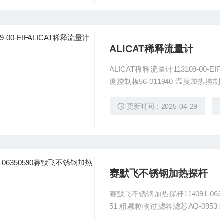
ALICAT稀释流量计
ALICAT稀释流量计113109-00-EIF 样气
度控制板56-011940 温度加热控制板1
F 采样流量计组件（0-5）LPM“11205
更新时间：2025-04-29
赛默飞不锈钢加热探杆
赛默飞不锈钢加热探杆114091-0635
51 粗颗粒物过滤器滤芯AQ-0953
孔密封圈25503002 喷射器密封圈255