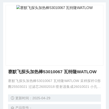
赛默飞探头加热棒53010067 瓦特隆WATLOW
赛默飞探头加热棒53010067 瓦特隆WATLOW 采样探杆O形
圈25503021 过滤芯26002018 喷射器集成26010021 小孔集
成26010022-G 玻璃小孔26004064 继电器45020009 继电器
更新时间：2025-04-29
45020011 阀组45500008 三通阀45500019 加热器集成5301
0036 加热棒53010067 测温电阻53040007
产品型号：