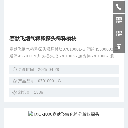
赛默飞烟气稀释探头稀释模块
赛默飞烟气稀释探头稀释模块07010001-G 阀组45500008 三
通阀45500019 加热器集成53010036 加热棒53010067 测温
电阻53040007 温控器22110019 稀释模块 07010001-G（IF
更新时间：2025-04-29
ED-G-SPARE ）
产品型号：07010001-G
浏览量：1886