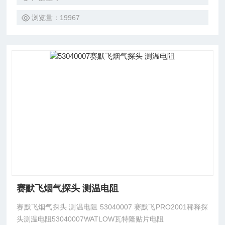
浏览量：19967
赛默飞烟气探头 测温电阻
赛默飞烟气探头 测温电阻 53040007 赛默飞PRO2001稀释探
头测温电阻53040007WATLOW瓦特隆贴片电阻