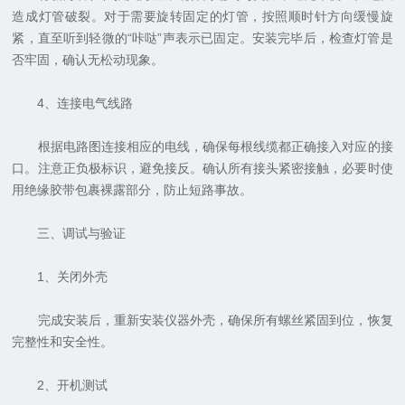
造成灯管破裂。对于需要旋转固定的灯管，按照顺时针方向缓慢旋
紧，直至听到轻微的“咔哒”声表示已固定。安装完毕后，检查灯管是
否牢固，确认无松动现象。
4、连接电气线路
根据电路图连接相应的电线，确保每根线缆都正确接入对应的接
口。注意正负极标识，避免接反。确认所有接头紧密接触，必要时使
用绝缘胶带包裹裸露部分，防止短路事故。
三、调试与验证
1、关闭外壳
完成安装后，重新安装仪器外壳，确保所有螺丝紧固到位，恢复
完整性和安全性。
2、开机测试