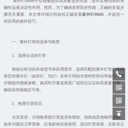
紫外灯8666不仅能够提供高灵敏度的光源，还对实验结果的准
确性起着决定性作用。然而，为了确保发挥良好性能，正确的安装步
骤至关重要。本文将详细介绍如何正确安装
紫外灯8666
，并提供一
些实用的操作技巧。
一、紫外灯管的选择与检查
1、选择合适的灯管
根据分析仪的具体型号和应用需求，选择匹配的紫外灯管。不同
类型的紫外灯（如汞灯、氘灯）具有不同的光谱特性和功率输出，需
仔细核对规格参数。购买时尽量选择原厂或经过认证的高质量产品，
确保其性能稳定可靠。
2、检查灯管状态
在安装前，仔细检查新灯管是否有裂纹、划痕或其他物理损伤。
如有问题应立即更换，以免影响后续使用。清洁灯管表面，去除灰尘