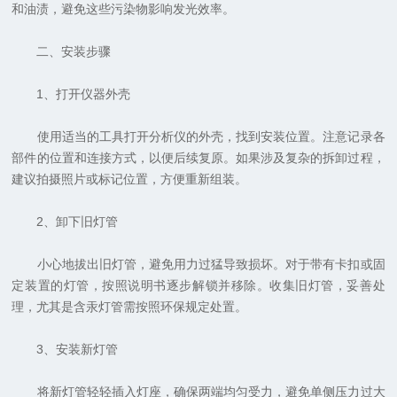
和油渍，避免这些污染物影响发光效率。
二、安装步骤
1、打开仪器外壳
使用适当的工具打开分析仪的外壳，找到安装位置。注意记录各
部件的位置和连接方式，以便后续复原。如果涉及复杂的拆卸过程，
建议拍摄照片或标记位置，方便重新组装。
2、卸下旧灯管
小心地拔出旧灯管，避免用力过猛导致损坏。对于带有卡扣或固
定装置的灯管，按照说明书逐步解锁并移除。收集旧灯管，妥善处
理，尤其是含汞灯管需按照环保规定处置。
3、安装新灯管
将新灯管轻轻插入灯座，确保两端均匀受力，避免单侧压力过大