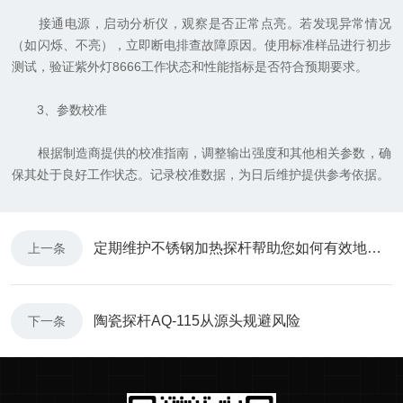
接通电源，启动分析仪，观察是否正常点亮。若发现异常情况
（如闪烁、不亮），立即断电排查故障原因。使用标准样品进行初步
测试，验证紫外灯8666工作状态和性能指标是否符合预期要求。
3、参数校准
根据制造商提供的校准指南，调整输出强度和其他相关参数，确
保其处于良好工作状态。记录校准数据，为日后维护提供参考依据。
定期维护不锈钢加热探杆帮助您如何有效地保持设备的状态
上一条
陶瓷探杆AQ-115从源头规避风险
下一条