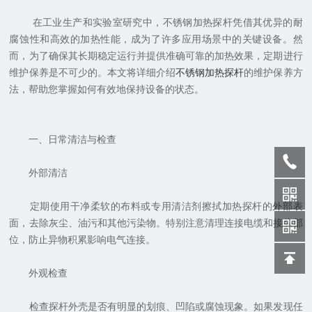
在工业生产和实验室研究中，不锈钢加热探杆凭借其优异的耐
腐蚀性和高效的加热性能，成为了许多应用场景中的关键设备。然
而，为了确保其长期稳定运行并提供准确可靠的加热效果，定期进行
维护保养是不可少的。本文将详细介绍
不锈钢加热探杆
的维护保养方
法，帮助您掌握如何有效地保持设备的状态。
一、日常清洁与检查
外部清洁
定期使用干净柔软的布料或专用清洁剂擦拭加热探杆的外部表
面，去除灰尘、油污和其他污染物。特别注意清理连接电缆和接头部
位，防止异物积累影响电气连接。
外观检查
检查探杆外壳是否有明显的划痕、凹陷或腐蚀现象。如果发现任