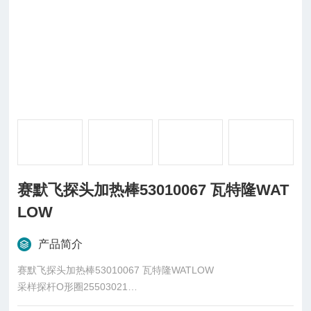
赛默飞探头加热棒53010067 瓦特隆WAT
LOW
产品简介
赛默飞探头加热棒53010067 瓦特隆WATLOW
采样探杆O形圈25503021
过滤芯26002018