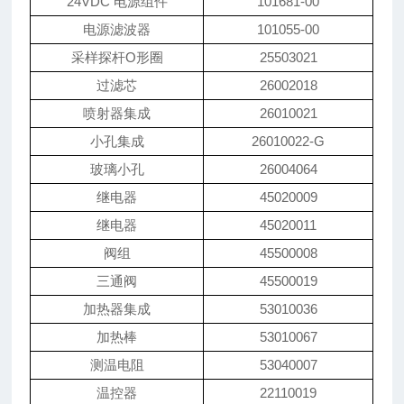
24VDC
电源组件
101681-00
电源滤波器
101055-00
采样探杆O形圈
25503021
过滤芯
26002018
喷射器集成
26010021
小孔集成
26010022-G
玻璃小孔
26004064
继电器
45020009
继电器
45020011
阀组
45500008
三通阀
45500019
加热器集成
53010036
加热棒
53010067
测温电阻
53040007
温控器
22110019