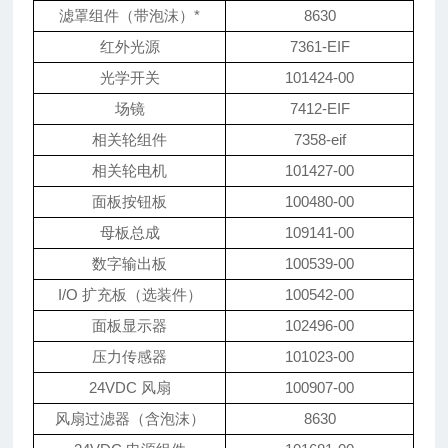
滤罩组件（带泡沫）*
8630
红外光源
7361-EIF
光学开关
101424-00
场镜
7412-EIF
相关轮组件
7358-eif
相关轮电机
101427-00
面板按钮板
100480-00
母板总成
109141-00
数字输出板
100539-00
I/O
扩充板（选装件）
100542-00
面板显示器
102496-00
压力传感器
101023-00
24VDC
风扇
100907-00
风扇过滤器（含泡沫）
8630