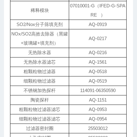
07010001-G（IFED-G-SPA
稀释模块
RE ）
SO2/Nox分子筛填充剂
AQ-0919
NOx/SO2高效去除器（黑罐
AQ-0217
+玻璃罐+填充剂）
无热除水器
AQ-0216
无热除水器滤芯
AQ-1561
粗颗粒物过滤器
AQ-0518
细颗粒物过滤器
AQ-0519
不锈钢加热探杆
114091-06350590
陶瓷探杆
AQ-1151
粗颗粒物过滤器滤芯
AQ-0953
细颗粒物过滤器滤芯
AQ-0954
过滤器密封圈
25503012