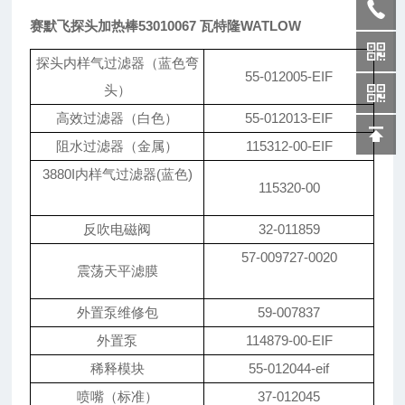
赛默飞探头加热棒53010067 瓦特隆WATLOW
探头内样气过滤器（蓝色弯
55-012005-EIF
头）
高效过滤器（白色）
55-012013-EIF
阻水过滤器（金属）
115312-00-EIF
3880I内样气过滤器(蓝色)
115320-00
反吹电磁阀
32-011859
57-009727-0020
震荡天平滤膜
外置泵维修包
59-007837
外置泵
114879-00-EIF
稀释模块
55-012044-eif
喷嘴（标准）
37-012045