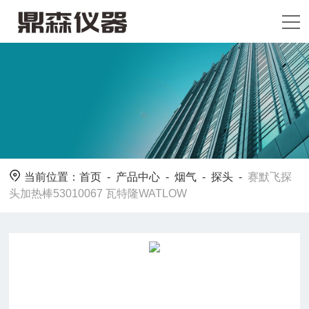
当前位置：
首页
-
产品中心
-
烟气
-
探头
-
赛默飞探
头加热棒53010067 瓦特隆WATLOW