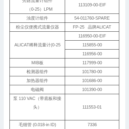
旁路流量计组件
113109-00-EIF
（0-25）LPM
浊度计组件
54-011760-SPARE
粉尘仪便携式流量仪器
FP-25 品牌ALICAT
116950-00-EIF
ALICAT稀释流量计(0-25
115855-00
116956-00
MIB板
117999-00
检测器组件
101780-00
加热器组件
101686-00
电磁阀
101390-00
泵 110 VAC（带底板和接
头）
111553-01
毛细管 (0.018-in ID)
7336