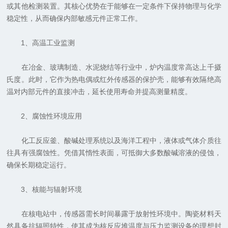
或其他检测装置。其核心优势在于能够在一定条件下保持物理与化学
稳定性，从而确保内部敏感元件正常工作。
1、高温工业监测
在冶金、玻璃制造、水泥烧结等行业中，炉内温度常高达上千摄
氏度。此时，它作为热电偶或红外传感器的保护壳，能够有效隔绝高
温对内部元件的直接冲击，延长使用寿命并提高测量精度。
2、腐蚀性环境应用
化工反应釜、酸碱处理系统以及海洋工程中，液体或气体介质往
往具有强腐蚀性。凭借其惰性表面，可抵御大多数酸碱溶液的侵蚀，
确保长期稳定运行。
3、核能与辐射环境
在核电站中，传感器需长时间暴露于放射性环境中。陶瓷材料天
然具备抗辐照特性，使其成为核反应堆温度与压力监测设备的理想封