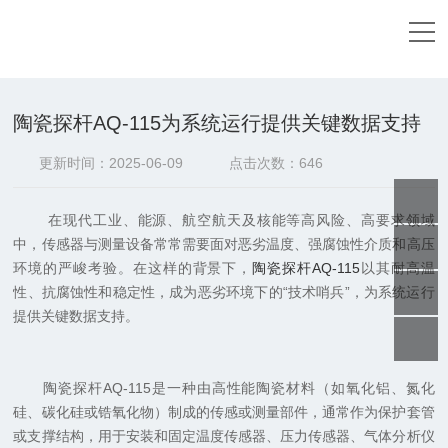
当前位置：
首页
-
新闻中心
-
陶瓷探杆AQ-115为系统运行
提供关键数据支持
陶瓷探杆AQ-115为系统运行提供关键数据支持
更新时间：2025-06-09
点击次数：646
在现代工业、能源、航空航天及核能等高风险、高要求领域
中，传感器与测量设备常常需要面对恶劣温度、强腐蚀性介质和高压
环境的严峻考验。在这样的背景下，
陶瓷探杆AQ-115
以其耐高温
性、抗腐蚀性和稳定性，成为恶劣环境下的“技术哨兵”，为系统运行
提供关键数据支持。
陶瓷探杆AQ-115是一种由高性能陶瓷材料（如氧化铝、氮化
硅、碳化硅或锆氧化物）制成的传感或测量部件，通常作为保护套管
或支撑结构，用于安装和固定温度传感器、压力传感器、气体分析仪