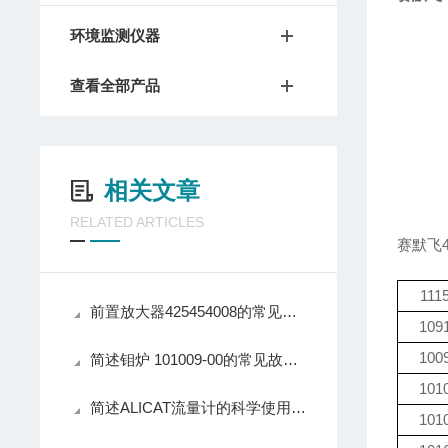
环境监测仪器
查看全部产品
相关文章
RELATED ARTICLES
赛默飞4
111
前置放大器425454008的常见问题相应解决方法
109
100
简述钼炉 101009-00的常见故障相应解决方法
101
简述ALICAT流量计的科学使用方法
101