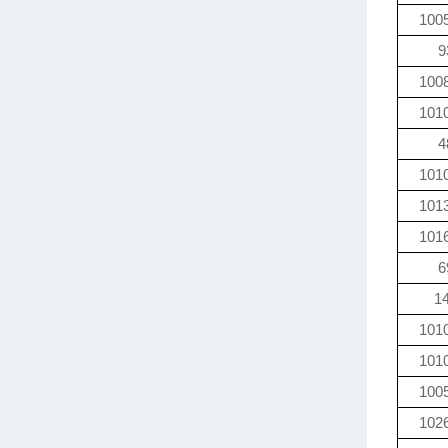
100
9
100
101
4
101
101
101
6
1
101
101
100
102