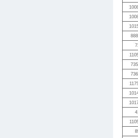
100
100
101
888
7
110
735
736
117
101
101
4
110
8