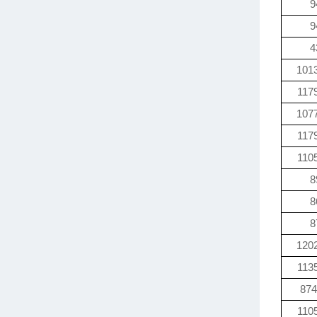
9
9
4
101
117
107
117
110
8
8
8
120
113
874
110