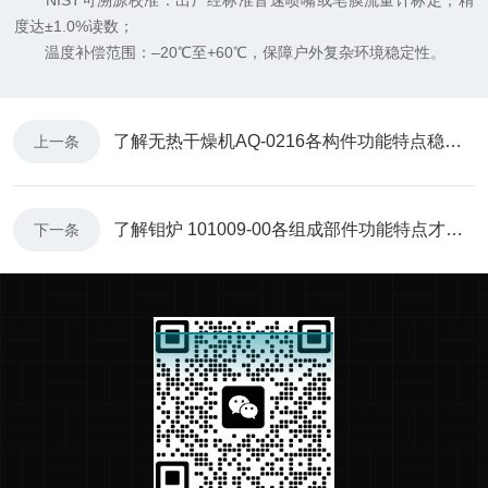
NIST可溯源校准：出厂经标准音速喷嘴或皂膜流量计标定，精
度达±1.0%读数；
温度补偿范围：–20℃至+60℃，保障户外复杂环境稳定性。
了解无热干燥机AQ-0216各构件功能特点稳定输出低露点干燥空气
上一条
了解钼炉 101009-00各组成部件功能特点才能更好的使用它
下一条