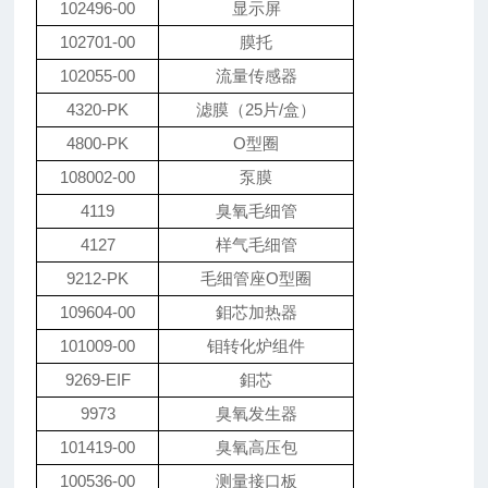
102496-00
显示屏
102701-00
膜托
102055-00
流量传感器
4320-PK
滤膜（25片/盒）
4800-PK
O型圈
108002-00
泵膜
4119
臭氧毛细管
4127
样气毛细管
9212-PK
毛细管座O型圈
109604-00
鉬芯加热器
101009-00
钼转化炉组件
9269-EIF
鉬芯
9973
臭氧发生器
101419-00
臭氧高压包
100536-00
测量接口板