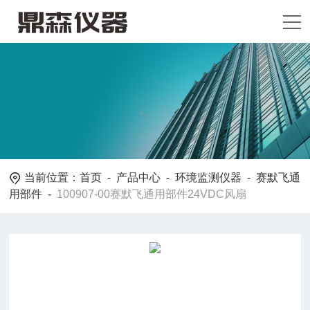
当前位置：
首页
-
产品中心
-
环境监测仪器
-
赛默飞通
用部件
-
100907-00赛默飞通用部件24VDC风扇