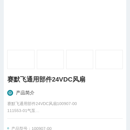
赛默飞通用部件24VDC风扇
产品简介
赛默飞通用部件24VDC风扇100907-00
111553-01气泵
109141-00主板
100907-0024VDC风扇
产品型号：100907-00