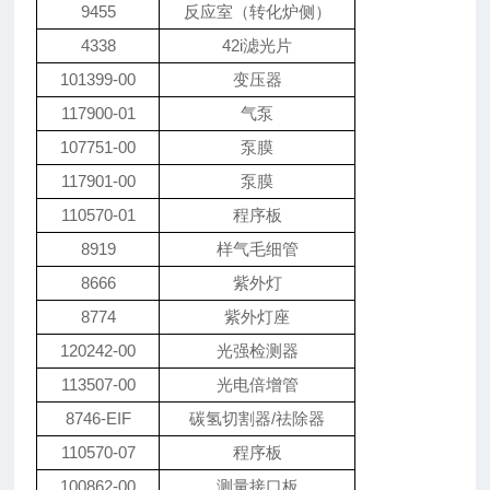
9455
反应室（转化炉侧）
4338
42i滤光片
101399-00
变压器
117900-01
气泵
107751-00
泵膜
117901-00
泵膜
110570-01
程序板
8919
样气毛细管
8666
紫外灯
8774
紫外灯座
120242-00
光强检测器
113507-00
光电倍增管
8746-EIF
碳氢切割器/祛除器
110570-07
程序板
100862-00
测量接口板